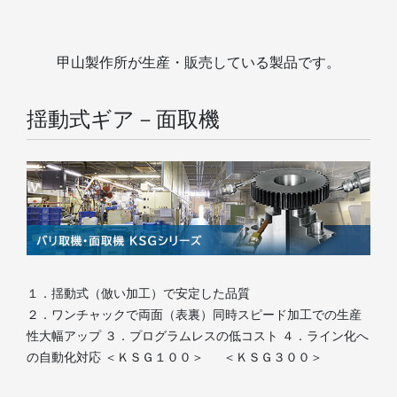
甲山製作所が生産・販売している製品です。
揺動式ギア－面取機
１．揺動式（倣い加工）で安定した品質
２．ワンチャックで両面（表裏）同時スピード加工での生産
性大幅アップ
３．プログラムレスの低コスト
４．ライン化へ
の自動化対応
＜ＫＳＧ１００＞
＜ＫＳＧ３００＞